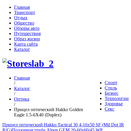
Главная
Транспорт
Отдых
Общество
Обзоры авто
Путешествия
Образ жизни
Карта сайта
Каталог
Главная
Спорт
/
Стиль
Каталог
Бизнес
/
Технологии
Оптика
Здоровье
/
Секс
Прицел оптический Hakko Golden
Eagle 1.5-6X40 (Duplex)
Прицел оптический Hakko Tactical 30 4-16x50 SF (Mil Dot IR
R/G)
Подзорная труба Alpen GEM 20-60x60/45 WP