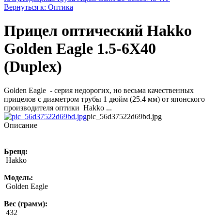
Вернуться к: Оптика
Прицел оптический Hakko
Golden Eagle 1.5-6X40
(Duplex)
Golden Eagle - серия недорогих, но весьма качественных
прицелов с диаметром трубы 1 дюйм (25.4 мм) от японского
производителя оптики Hakko ...
pic_56d37522d69bd.jpg
Описание
Бренд:
Hakko
Модель:
Golden Eagle
Вес (грамм):
432