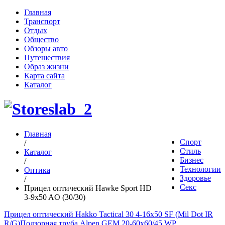
Главная
Транспорт
Отдых
Общество
Обзоры авто
Путешествия
Образ жизни
Карта сайта
Каталог
Главная
Спорт
/
Стиль
Каталог
Бизнес
/
Технологии
Оптика
Здоровье
/
Секс
Прицел оптический Hawke Sport HD
3-9x50 AO (30/30)
Прицел оптический Hakko Tactical 30 4-16x50 SF (Mil Dot IR
R/G)
Подзорная труба Alpen GEM 20-60x60/45 WP