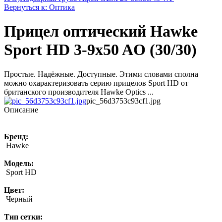
Вернуться к: Оптика
Прицел оптический Hawke
Sport HD 3-9x50 AO (30/30)
Простые. Надёжные. Доступные. Этими словами сполна
можно охарактеризовать серию прицелов Sport HD от
британского производителя Hawke Optics ...
pic_56d3753c93cf1.jpg
Описание
Бренд:
Hawke
Модель:
Sport HD
Цвет:
Черный
Тип сетки: