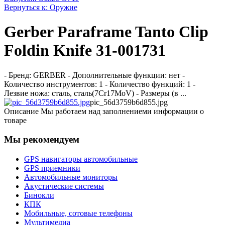
Вернуться к: Оружие
Gerber Paraframe Tanto Clip
Foldin Knife 31-001731
- Бренд: GERBER - Дополнительные функции: нет -
Количество инструментов: 1 - Количество функций: 1 -
Лезвие ножа: сталь, сталь(7Cr17MoV) - Размеры (в ...
pic_56d3759b6d855.jpg
Описание
Мы работаем над заполнениеми информации о
товаре
Мы рекомендуем
GPS навигаторы автомобильные
GPS приемники
Автомобильные мониторы
Акустические системы
Бинокли
КПК
Мобильные, сотовые телефоны
Мультимедиа