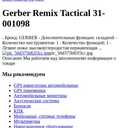
Gerber Remix Tactical 31-
001098
- Бренд: GERBER - Дополнительные функции: складной -
Количество инструментов: 1 - Количество функций: 1 -
Лезвие ножа: высокоуглеродистая нержавеющая ...
pic_56d375b82f3cc.jpg
Описание
Мы работаем над заполнениеми информации о
товаре
Мы рекомендуем
GPS навигаторы автомобильные
GPS приемники
Автомобильные мониторы
Акустические системы
Бинокли
КПК
Мобильные, сотовые телефоны
Мультимедиа
Навигационное оборудование