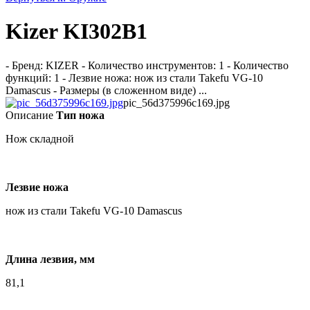
Kizer KI302B1
- Бренд: KIZER - Количество инструментов: 1 - Количество
функций: 1 - Лезвие ножа: нож из стали Takefu VG-10
Damascus - Размеры (в сложенном виде) ...
pic_56d375996c169.jpg
Описание
Тип ножа
Нож складной
Лезвие ножа
нож из стали Takefu VG-10 Damascus
Длина лезвия, мм
81,1