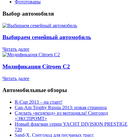
Фототовары
Выбор автомобиля
Выбираем семейный автомобиль
Читать далее
Модификация Citroen С2
Читать далее
Автомобильные обзоры
R-Cup 2013 – на старт!
Can-Am Trophy Russia 2013: новая страница
Сделать «вездеход» из мотоцикла! Снегоход
«ЭКСПРОМТ»
Новый флагман серии YACHT DIVISION PRESTIGE
720
Sand-X. Снегоход для песчаных трасс