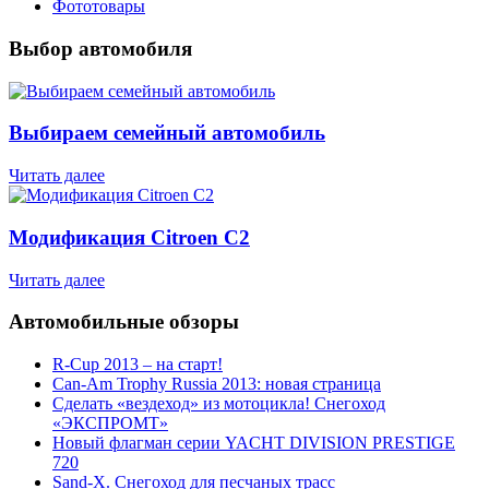
Фототовары
Выбор автомобиля
Выбираем семейный автомобиль
Читать далее
Модификация Citroen С2
Читать далее
Автомобильные обзоры
R-Cup 2013 – на старт!
Can-Am Trophy Russia 2013: новая страница
Сделать «вездеход» из мотоцикла! Снегоход
«ЭКСПРОМТ»
Новый флагман серии YACHT DIVISION PRESTIGE
720
Sand-X. Снегоход для песчаных трасс