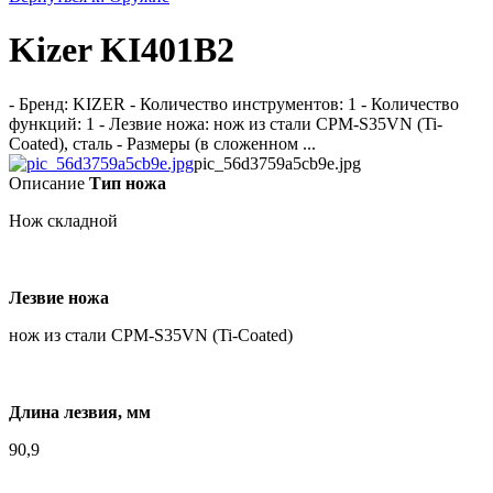
Kizer KI401B2
- Бренд: KIZER - Количество инструментов: 1 - Количество
функций: 1 - Лезвие ножа: нож из стали CPM-S35VN (Ti-
Coated), сталь - Размеры (в сложенном ...
pic_56d3759a5cb9e.jpg
Описание
Тип ножа
Нож складной
Лезвие ножа
нож из стали CPM-S35VN (Ti-Coated)
Длина лезвия, мм
90,9