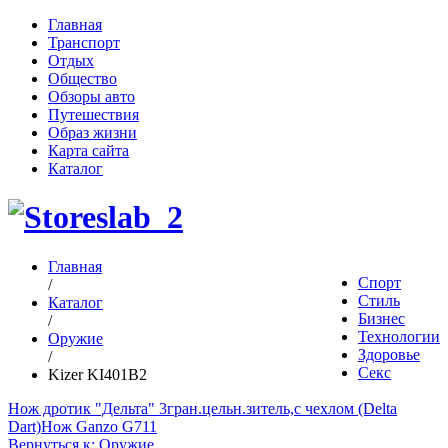
Главная
Транспорт
Отдых
Общество
Обзоры авто
Путешествия
Образ жизни
Карта сайта
Каталог
Главная
Спорт
/
Стиль
Каталог
Бизнес
/
Технологии
Оружие
Здоровье
/
Секс
Kizer KI401B2
Нож дротик "Дельта" 3гран.цельн.зитель,с чехлом (Delta
Dart)
Нож Ganzo G711
Вернуться к: Оружие