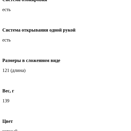
есть
Система открывания одной рукой
есть
Размеры в cложенном виде
121 (длина)
Вес, г
139
Цвет