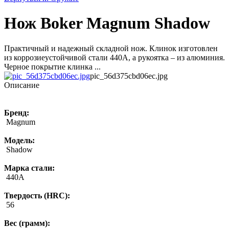
Нож Boker Magnum Shadow
Практичный и надежный складной нож. Клинок изготовлен
из коррозиеустойчивой стали 440А, а рукоятка – из алюминия.
Черное покрытие клинка ...
pic_56d375cbd06ec.jpg
Описание
Бренд:
Magnum
Модель:
Shadow
Марка стали:
440A
Твердость (HRC):
56
Вес (грамм):