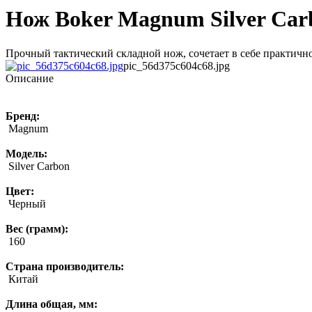
Нож Boker Magnum Silver Car
Прочный тактический складной нож, сочетает в себе практично
pic_56d375c604c68.jpg
Описание
Бренд:
Magnum
Модель:
Silver Carbon
Цвет:
Черный
Вес (грамм):
160
Страна производитель:
Китай
Длина общая, мм: