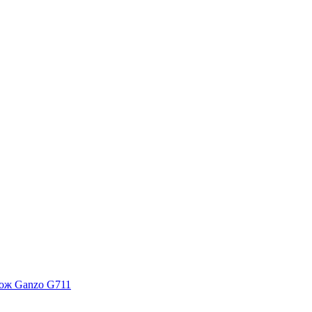
ож Ganzo G711