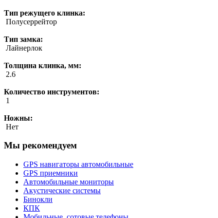
Тип режущего клинка:
Полусеррейтор
Тип замка:
Лайнерлок
Толщина клинка, мм:
2.6
Количество инструментов:
1
Ножны:
Нет
Мы рекомендуем
GPS навигаторы автомобильные
GPS приемники
Автомобильные мониторы
Акустические системы
Бинокли
КПК
Мобильные, сотовые телефоны