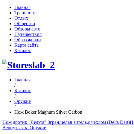
Главная
Транспорт
Отдых
Общество
Обзоры авто
Путешествия
Образ жизни
Карта сайта
Каталог
Главная
/
Каталог
/
Оружие
/
Нож Boker Magnum Silver Carbon
Нож дротик "Дельта" 3гран.цельн.зитель,с чехлом (Delta Dart)
Н
Вернуться к: Оружие