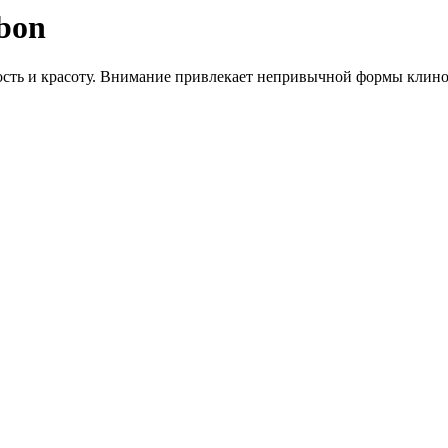
bon
сть и красоту. Внимание привлекает непривычной формы клинок и