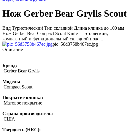
Нож Gerber Bear Grylls Scout
Вид Туристический Тип складной Длина клинка до 100 мм
Нож Gerber Bear Compact Scout Knife — это легкий,
компактный и функциональный складной нож ...
pic_56d3758b467ec.jpg
Описание
Бренд:
Gerber Bear Grylls
Модель:
Compact Scout
Покрытие клинка:
Матовое покрытие
Страна производитель:
США
Твердость (HRC):