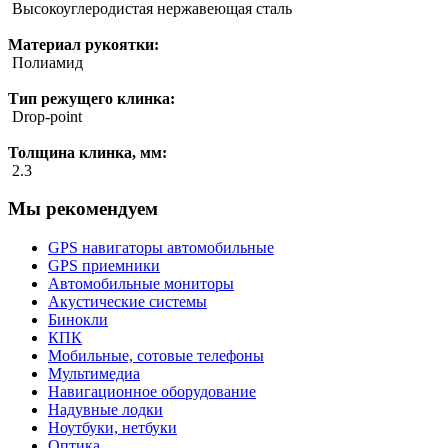
Высокоуглеродистая нержавеющая сталь
Материал рукоятки:
Полиамид
Тип режущего клинка:
Drop-point
Толщина клинка, мм:
2.3
Мы рекомендуем
GPS навигаторы автомобильные
GPS приемники
Автомобильные мониторы
Акустические системы
Бинокли
КПК
Мобильные, сотовые телефоны
Мультимедиа
Навигационное оборудование
Надувные лодки
Ноутбуки, нетбуки
Оптика