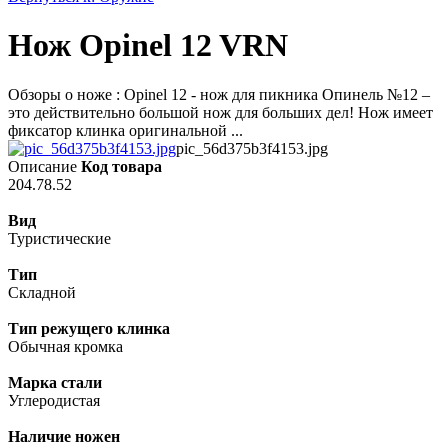
Нож Opinel 12 VRN
Обзоры о ноже : Opinel 12 - нож для пикника Опинель №12 –
это действительно большой нож для больших дел! Нож имеет
фиксатор клинка оригинальной ...
pic_56d375b3f4153.jpg
Описание
Код товара
204.78.52
Вид
Туристические
Тип
Складной
Тип режущего клинка
Обычная кромка
Марка стали
Углеродистая
Наличие ножен