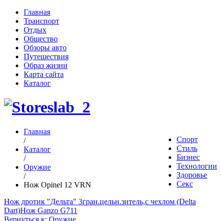
Главная
Транспорт
Отдых
Общество
Обзоры авто
Путешествия
Образ жизни
Карта сайта
Каталог
Главная
Спорт
/
Стиль
Каталог
Бизнес
/
Технологии
Оружие
Здоровье
/
Секс
Нож Opinel 12 VRN
Нож дротик "Дельта" 3гран.цельн.зитель,с чехлом (Delta
Dart)
Нож Ganzo G711
Вернуться к: Оружие