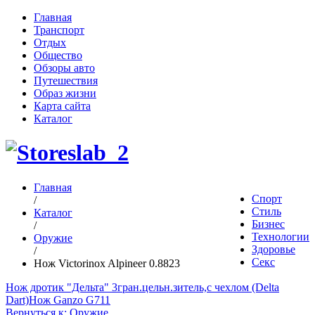
Главная
Транспорт
Отдых
Общество
Обзоры авто
Путешествия
Образ жизни
Карта сайта
Каталог
Главная
Спорт
/
Стиль
Каталог
Бизнес
/
Технологии
Оружие
Здоровье
/
Секс
Нож Victorinox Alpineer 0.8823
Нож дротик "Дельта" 3гран.цельн.зитель,с чехлом (Delta
Dart)
Нож Ganzo G711
Вернуться к: Оружие