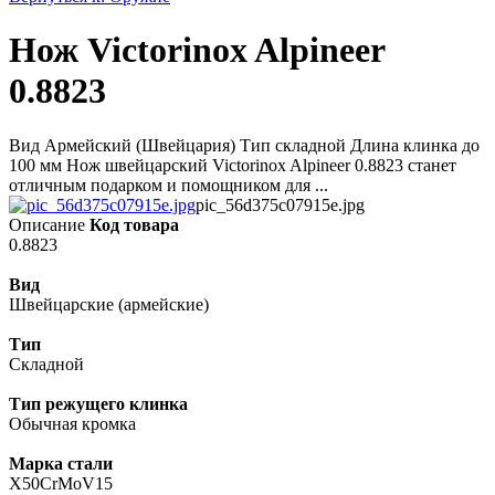
Нож Victorinox Alpineer
0.8823
Вид Армейский (Швейцария) Тип складной Длина клинка до
100 мм Нож швейцарский Victorinox Alpineer 0.8823 станет
отличным подарком и помощником для ...
pic_56d375c07915e.jpg
Описание
Код товара
0.8823
Вид
Швейцарские (армейские)
Тип
Складной
Тип режущего клинка
Обычная кромка
Марка стали
X50CrMoV15