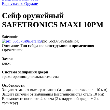
Вернуться к: Оружие
Сейф оружейный
SAFETRONICS MAXI 10PM
Safetronics
pic_56d375a9a5afe.jpg
Описание
Тип сейфа по конструкции и применению
Оружейный
Замок
ключ
Система запирания двери
трехсторонняя ригельная система
Особенности
Защита замка от высверливания (марганцовистая сталь 10 мм)
Защита ригелей от выбивания (марганцовистая сталь 10 мм)
В комплекте поставки 4 ключа (2 к наружной двери + 2 к
трейзеру)