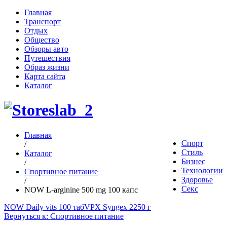
Главная
Транспорт
Отдых
Общество
Обзоры авто
Путешествия
Образ жизни
Карта сайта
Каталог
Главная
Спорт
/
Стиль
Каталог
Бизнес
/
Технологии
Спортивное питание
Здоровье
/
Секс
NOW L-arginine 500 mg 100 капс
NOW Daily vits 100 таб
VPX Syngex 2250 г
Вернуться к: Спортивное питание