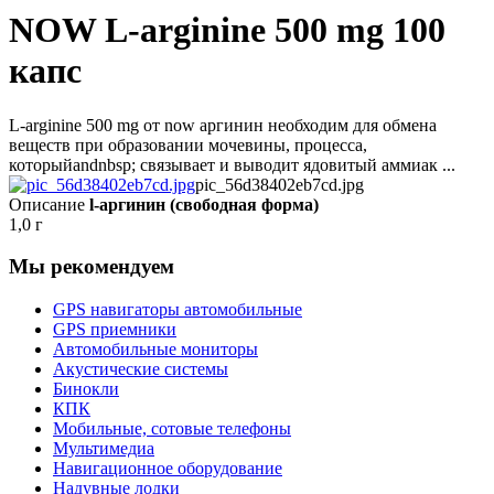
NOW L-arginine 500 mg 100
капс
L-arginine 500 mg от now аргинин необходим для обмена
веществ при образовании мочевины, процесса,
которыйandnbsp; связывает и выводит ядовитый аммиак ...
pic_56d38402eb7cd.jpg
Описание
l-аргинин (свободная форма)
1,0 г
Мы рекомендуем
GPS навигаторы автомобильные
GPS приемники
Автомобильные мониторы
Акустические системы
Бинокли
КПК
Мобильные, сотовые телефоны
Мультимедиа
Навигационное оборудование
Надувные лодки