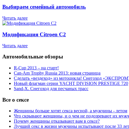
Выбираем семейный автомобиль
Читать далее
Модификация Citroen С2
Читать далее
Автомобильные обзоры
R-Cup 2013 – на старт!
Can-Am Trophy Russia 2013: новая страница
Сделать «вездеход» из мотоцикла! Снегоход «ЭКСПРОМ
Новый флагман серии YACHT DIVISION PRESTIGE 720
Sand-X. Снегоход для песчаных трасс
Все о сексе
Женщины больше хотят секса весной, а мужчины - летом
Что скрывают женщины, и о чем не подозревают их муж
Почему женщины отказывают вам в сексе?
Лучший секс в жизни мужчины испытывают после 33 ле