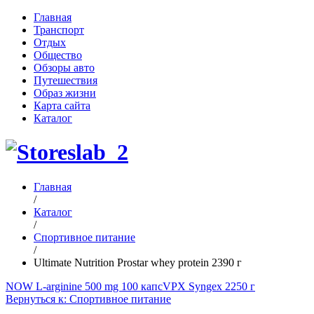
Главная
Транспорт
Отдых
Общество
Обзоры авто
Путешествия
Образ жизни
Карта сайта
Каталог
Главная
/
Каталог
/
Спортивное питание
/
Ultimate Nutrition Prostar whey protein 2390 г
NOW L-arginine 500 mg 100 капс
VPX Syngex 2250 г
Вернуться к: Спортивное питание