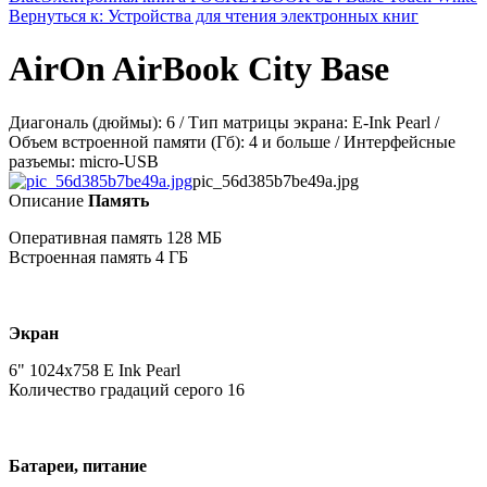
Вернуться к: Устройства для чтения электронных книг
AirOn AirBook City Base
Диагональ (дюймы): 6 / Тип матрицы экрана: E-Ink Pearl /
Объем встроенной памяти (Гб): 4 и больше / Интерфейсные
разъемы: micro-USB
pic_56d385b7be49a.jpg
Описание
Память
Оперативная память 128 МБ
Встроенная память 4 ГБ
Экран
6" 1024х758 E Ink Pearl
Количество градаций серого 16
Батареи, питание