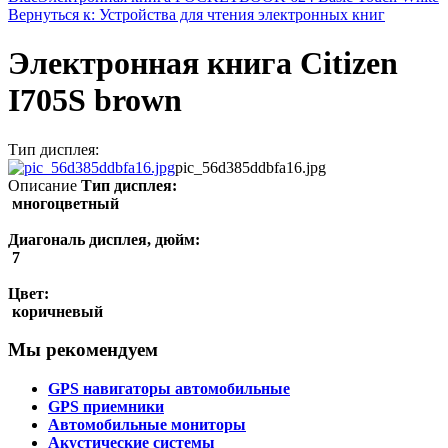
Вернуться к: Устройства для чтения электронных книг
Электронная книга Citizen
I705S brown
Тип дисплея:
pic_56d385ddbfa16.jpg
Описание
Тип дисплея:
многоцветный
Диагональ дисплея, дюйм:
7
Цвет:
коричневый
Мы рекомендуем
GPS навигаторы автомобильные
GPS приемники
Автомобильные мониторы
Акустические системы