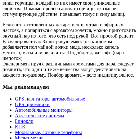
виды горчицы, каждый из них имеет свои уникальные
свойства. Помимо прочего аромат горчицы оказывает
стимулирующее действие, повышает тонус и силу мышц.
Если нет заготовленных лекарственных трав и эфирных
настоек, а попариться с ароматом хочется, можно приготовить
вкусный пар из того, что есть под рукой. Вот простой рецепт:
В эмалированную 3х литровую емкость с кипятком
добавляется пол чайной ложки меда, несколько капель
ментола, мяты или эвкалипта. Подойдет даже кофе (пара
щепоток).
Экспериментируя с различными ароматами для пара, следует
помнить, что одни и те же вещества могут действовать на
каждого по-разному. Подбор аромата – дело индивидуальное.
Мы рекомендуем
GPS навигаторы автомобильные
GPS приемники
Автомобильные мониторы
Акустические системы
Бинокли
КПК
Мобильные, сотовые телефоны
Мультимедиа