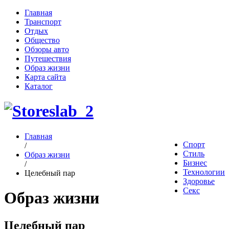
Главная
Транспорт
Отдых
Общество
Обзоры авто
Путешествия
Образ жизни
Карта сайта
Каталог
Главная
Спорт
/
Стиль
Образ жизни
Бизнес
/
Технологии
Целебный пар
Здоровье
Секс
Образ жизни
Целебный пар