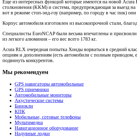
Еще из интересных функций которые имеются на новой Acura 
столкновения (KKM) и система, предупреждающая за выезд на 
вот в режиме стоп-энд-гоу (например, по городу в час пик) 
Корпус автомобиля изготовлен из высокопрочной стали, благод
Специалисты EuroNCAP были весьма впечатлены и присвоили сед
из легкого алюминия – его вес всего 1783 кг.
Acura RLX очередная попытка Хонды ворваться в средний кла
опциям и дополнениям (есть автомобили с полным приводом, ест
подвинуть конкурентов.
Мы рекомендуем
GPS навигаторы автомобильные
GPS приемники
Автомобильные мониторы
Акустические системы
Бинокли
КПК
Мобильные, сотовые телефоны
Мультимедиа
Навигационное оборудование
Надувные лодки