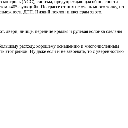
 контроль (ACC), система, предупреждающая об опасности
ем «405 функций». По трассе от них не очень много толку, но
возможность ДТП. Низкий поклон инженерам за это.
т, двери, днище, передние крылья и рулевая колонка сделаны
небольшому расходу, хорошему оснащению и многочисленным
ь этот рынок. Ну даже если и не завоевать, то с уверенностью