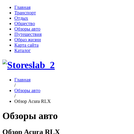
Главная
Транспорт
Отдых
Общество
Обзоры авто
Путешествия
Образ жизни
Карта сайта
Каталог
Главная
/
Обзоры авто
/
Обзор Acura RLX
Обзоры авто
Обзор Acura RLX