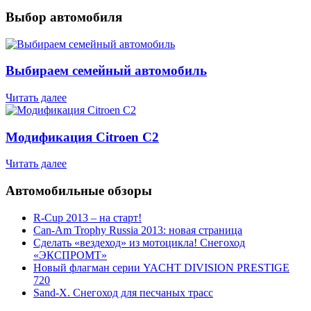
Выбор автомобиля
Выбираем семейный автомобиль
Читать далее
Модификация Citroen С2
Читать далее
Автомобильные обзоры
R-Cup 2013 – на старт!
Can-Am Trophy Russia 2013: новая страница
Сделать «вездеход» из мотоцикла! Снегоход
«ЭКСПРОМТ»
Новый флагман серии YACHT DIVISION PRESTIGE
720
Sand-X. Снегоход для песчаных трасс