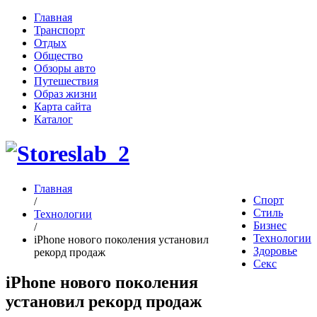
Главная
Транспорт
Отдых
Общество
Обзоры авто
Путешествия
Образ жизни
Карта сайта
Каталог
Главная
Спорт
/
Стиль
Технологии
Бизнес
/
Технологии
iPhone нового поколения установил
Здоровье
рекорд продаж
Секс
iPhone нового поколения
установил рекорд продаж