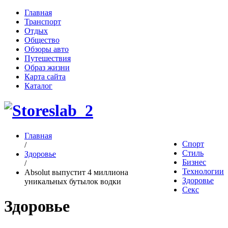
Главная
Транспорт
Отдых
Общество
Обзоры авто
Путешествия
Образ жизни
Карта сайта
Каталог
Главная
Спорт
/
Стиль
Здоровье
Бизнес
/
Технологии
Absolut выпустит 4 миллиона
Здоровье
уникальных бутылок водки
Секс
Здоровье