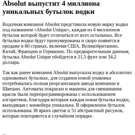
Absolut выпустит 4 миллиона
уникальных бутылок водки
Водочная компания Absolut представила новую марку водки
под названием «Absolut Unique», каждая из 4 миллионов
бутылок которой будет отличаться от всех остальных. Все
бутылки водки будут пронумерованы и скоро появятся в
продаже в 80 странах, включая США, Великобританию,
Китай, Францию и Германию. По предварительным данным,
бутылка Absolut Unique обойдется в 21,5 фунт или 34,2
доллара.
Так как ранее компания Absolut выпускала водку в абсолютно
одинаковых бутылках, для создания новой упаковки
потребовалась полная реорганизация завода компании в
Швеции. Автоматы покраски и машины для смешивания
красок были перепрограммированы с использованием
алгоритмов, благодаря которым каждая новая бутылка водки,
выходящая с конвейера уникальна. В оформлении бутылок
использованы 38 ярких цветов и 51 абстрактный рисунок,
которые повторяются в случайном порядке.