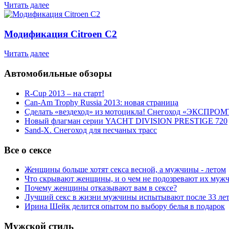
Читать далее
Модификация Citroen С2
Читать далее
Автомобильные обзоры
R-Cup 2013 – на старт!
Can-Am Trophy Russia 2013: новая страница
Сделать «вездеход» из мотоцикла! Снегоход «ЭКСПРОМ
Новый флагман серии YACHT DIVISION PRESTIGE 720
Sand-X. Снегоход для песчаных трасс
Все о сексе
Женщины больше хотят секса весной, а мужчины - летом
Что скрывают женщины, и о чем не подозревают их муж
Почему женщины отказывают вам в сексе?
Лучший секс в жизни мужчины испытывают после 33 ле
Ирина Шейк делится опытом по выбору белья в подарок
Мужской стиль