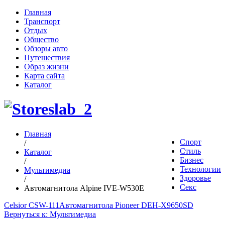
Главная
Транспорт
Отдых
Общество
Обзоры авто
Путешествия
Образ жизни
Карта сайта
Каталог
Главная
Спорт
/
Стиль
Каталог
Бизнес
/
Технологии
Мультимедиа
Здоровье
/
Секс
Автомагнитола Alpine IVE-W530E
Celsior CSW-111
Автомагнитола Pioneer DEH-X9650SD
Вернуться к: Мультимедиа