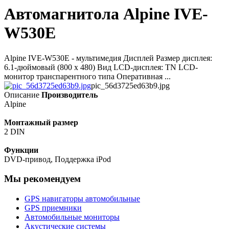
Автомагнитола Alpine IVE-
W530E
Alpine IVE-W530E - мультимедия Дисплей Размер дисплея:
6.1-дюймовый (800 х 480) Вид LCD-дисплея: TN LCD-
монитор транспарентного типа Оперативная ...
pic_56d3725ed63b9.jpg
Описание
Производитель
Alpine
Монтажный размер
2 DIN
Функции
DVD-привод, Поддержка iPod
Мы рекомендуем
GPS навигаторы автомобильные
GPS приемники
Автомобильные мониторы
Акустические системы