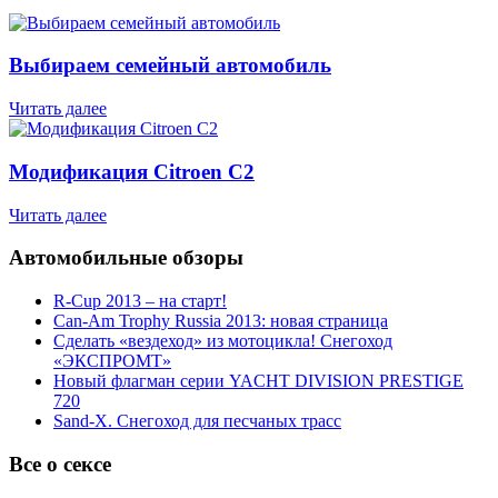
Выбираем семейный автомобиль
Читать далее
Модификация Citroen С2
Читать далее
Автомобильные обзоры
R-Cup 2013 – на старт!
Can-Am Trophy Russia 2013: новая страница
Сделать «вездеход» из мотоцикла! Снегоход
«ЭКСПРОМТ»
Новый флагман серии YACHT DIVISION PRESTIGE
720
Sand-X. Снегоход для песчаных трасс
Все о сексе