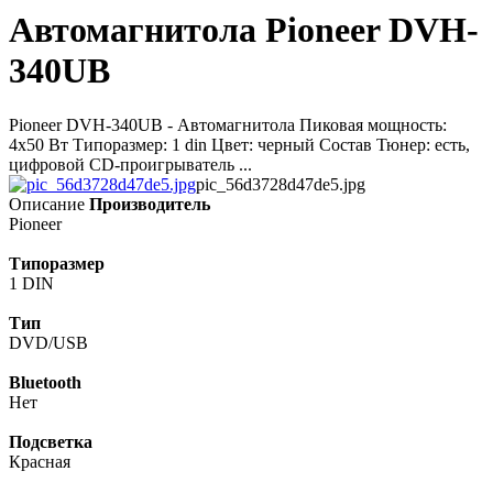
Автомагнитола Pioneer DVH-
340UB
Pioneer DVH-340UB - Автомагнитола Пиковая мощность:
4x50 Вт Типоразмер: 1 din Цвет: черный Состав Тюнер: есть,
цифровой CD-проигрыватель ...
pic_56d3728d47de5.jpg
Описание
Производитель
Pioneer
Типоразмер
1 DIN
Тип
DVD/USB
Bluetooth
Нет
Подсветка
Красная