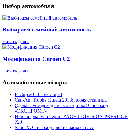
Выбор автомобиля
Выбираем семейный автомобиль
Читать далее
Модификация Citroen С2
Читать далее
Автомобильные обзоры
R-Cup 2013 – на старт!
Can-Am Trophy Russia 2013: новая страница
Сделать «вездеход» из мотоцикла! Снегоход
«ЭКСПРОМТ»
Новый флагман серии YACHT DIVISION PRESTIGE
720
Sand-X. Снегоход для песчаных трасс