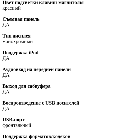
Цвет подсветки клавиш магнитолы
красный
Съемная панель
ДА
Тип дисплея
монохромный
Поддержка iPod
ДА
Аудиовход на передней панели
ДА
Выход для сабвуфера
ДА
Воспроизведение с USB носителей
ДА
USB-порт
фронтальный
Поддержка форматов/кодеков