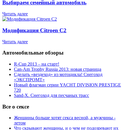
Выбираем семейный автомобиль
Читать далее
Модификация Citroen С2
Читать далее
Автомобильные обзоры
R-Cup 2013 – на старт!
Can-Am Trophy Russia 2013: новая страница
Сделать «вездеход» из мотоцикла! Снегоход
«ЭКСПРОМТ»
Новый флагман серии YACHT DIVISION PRESTIGE
720
Sand-X. Снегоход для песчаных трасс
Все о сексе
Женщины больше хотят секса весной, а мужчины -
летом
Что скрывают женщины, и о чем не подозревают их