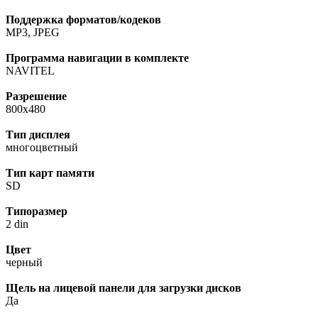
Поддержка форматов/кодеков
MP3, JPEG
Программа навигации в комплекте
NAVITEL
Разрешение
800x480
Тип дисплея
многоцветный
Тип карт памяти
SD
Типоразмер
2 din
Цвет
черный
Щель на лицевой панели для загрузки дисков
Да