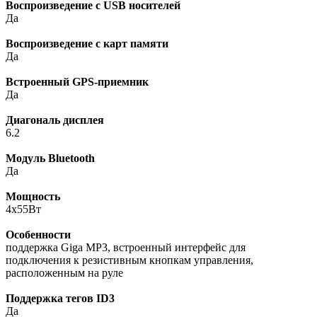
Воспроизведение с USB носителей
Да
Воспроизведение с карт памяти
Да
Встроенный GPS-приемник
Да
Диагональ дисплея
6.2
Модуль Bluetooth
Да
Мощность
4x55Вт
Особенности
поддержка Giga MP3, встроенный интерфейс для
подключения к резистивным кнопкам управления,
расположенным на руле
Поддержка тегов ID3
Да