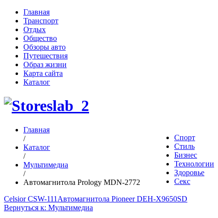
Главная
Транспорт
Отдых
Общество
Обзоры авто
Путешествия
Образ жизни
Карта сайта
Каталог
Главная
Спорт
/
Стиль
Каталог
Бизнес
/
Технологии
Мультимедиа
Здоровье
/
Секс
Автомагнитола Prology MDN-2772
Celsior CSW-111
Автомагнитола Pioneer DEH-X9650SD
Вернуться к: Мультимедиа