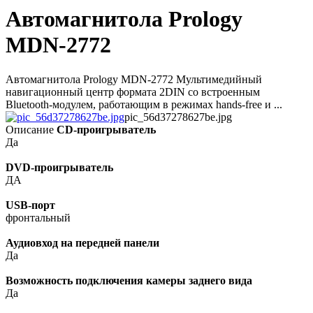
Автомагнитола Prology
MDN-2772
Автомагнитола Prology MDN-2772 Мультимедийный
навигационный центр формата 2DIN со встроенным
Bluetooth-модулем, работающим в режимах hands-free и ...
pic_56d37278627be.jpg
Описание
CD-проигрыватель
Да
DVD-проигрыватель
ДА
USB-порт
фронтальный
Аудиовход на передней панели
Да
Возможность подключения камеры заднего вида
Да