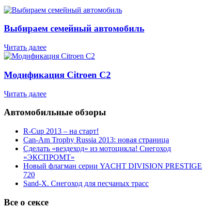
Выбираем семейный автомобиль
Читать далее
Модификация Citroen С2
Читать далее
Автомобильные обзоры
R-Cup 2013 – на старт!
Can-Am Trophy Russia 2013: новая страница
Сделать «вездеход» из мотоцикла! Снегоход
«ЭКСПРОМТ»
Новый флагман серии YACHT DIVISION PRESTIGE
720
Sand-X. Снегоход для песчаных трасс
Все о сексе