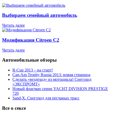
Выбираем семейный автомобиль
Читать далее
Модификация Citroen С2
Читать далее
Автомобильные обзоры
R-Cup 2013 – на старт!
Can-Am Trophy Russia 2013: новая страница
Сделать «вездеход» из мотоцикла! Снегоход
«ЭКСПРОМТ»
Новый флагман серии YACHT DIVISION PRESTIGE
720
Sand-X. Снегоход для песчаных трасс
Все о сексе