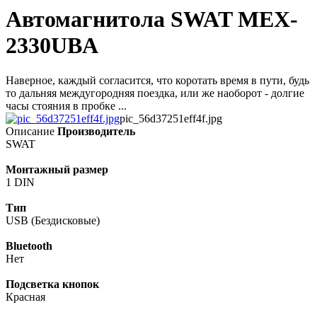
Автомагнитола SWAT MEX-
2330UBA
Наверное, каждый согласится, что коротать время в пути, будь
то дальняя междугородняя поездка, или же наоборот - долгие
часы стояния в пробке ...
pic_56d37251eff4f.jpg
Описание
Производитель
SWAT
Монтажный размер
1 DIN
Тип
USB (Бездисковые)
Bluetooth
Нет
Подсветка кнопок
Красная