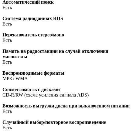
Автоматический поиск
Есть
Система радиоданных RDS
Есть
Переключатель стерео/моно
Есть
Память на радиостанции на случай отключения
магнитолы
Есть
Воспроизводимые форматы
MP3 / WMA
Совместимость с дисками
CD-R/RW (схема усиления сигнала ADS)
Возможность выгрузки диска при выключенном питании
Есть
Случайный выбор/повторное воспроизведение
Есть