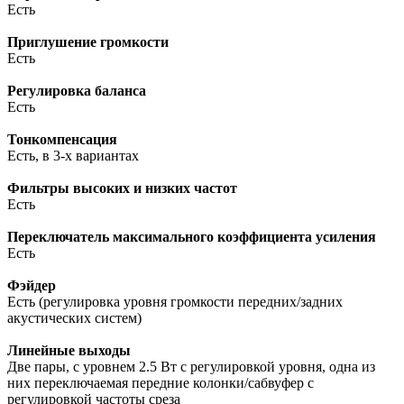
Есть
Приглушение громкости
Есть
Регулировка баланса
Есть
Тонкомпенсация
Есть, в 3-х вариантах
Фильтры высоких и низких частот
Есть
Переключатель максимального коэффициента усиления
Есть
Фэйдер
Есть (регулировка уровня громкости передних/задних
акустических систем)
Линейные выходы
Две пары, c уровнем 2.5 Вт с регулировкой уровня, одна из
них переключаемая передние колонки/сабвуфер с
регулировкой частоты среза