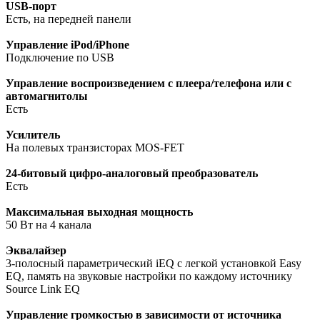
USB-порт
Есть, на передней панели
Управление iPod/iPhone
Подключение по USB
Управление воспроизведением с плеера/телефона или с
автомагнитолы
Есть
Усилитель
На полевых транзисторах MOS-FET
24-битовый цифро-аналоговый преобразователь
Есть
Максимальная выходная мощность
50 Вт на 4 канала
Эквалайзер
3-полосный параметрический iEQ с легкой установкой Easy
EQ, память на звуковые настройки по каждому источнику
Source Link EQ
Управление громкостью в зависимости от источника