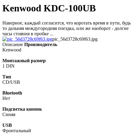
Kenwood KDC-100UB
Наверное, каждый согласится, что коротать время в пути, будь
то дальняя междугородняя поездка, или же наоборот - долгие
часы стояния в пробке ...
pic_56d3728c69f63.jpg
Описание
Производитель
Kenwood
Монтажный размер
1 DIN
Тип
CD/USB
Bluetooth
Нет
Подсветка кнопок
Синяя
USB
Фронтальный