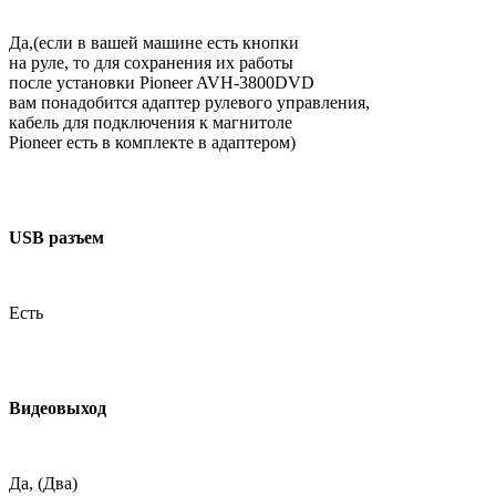
Да,(если в вашей машине есть кнопки
на руле, то для сохранения их работы
после установки Pioneer AVH-3800DVD
вам понадобится адаптер рулевого управления,
кабель для подключения к магнитоле
Pioneer есть в комплекте в адаптером)
USB разъем
Есть
Видеовыход
Да, (Два)