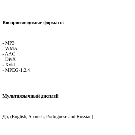
Воспроизводимые форматы
- MP3
- WMA
- AAC
- DivX
- Xvid
- MPEG-1,2,4
Мультиязычный дисплей
Да, (English, Spanish, Portuguese and Russian)