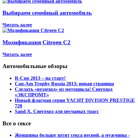
Выбираем семейный автомобиль
Читать далее
Модификация Citroen С2
Читать далее
Автомобильные обзоры
R-Cup 2013 – на старт!
Can-Am Trophy Russia 2013: новая страница
Сделать «вездеход» из мотоцикла! Снегоход
«ЭКСПРОМТ»
Новый флагман серии YACHT DIVISION PRESTIGE
720
Sand-X. Снегоход для песчаных трасс
Все о сексе
Женщины больше хотят секса весной, а мужчины -