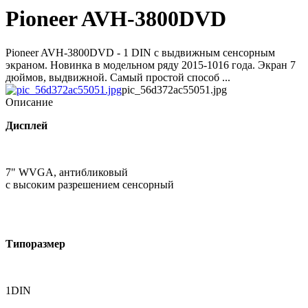
Pioneer AVH-3800DVD
Pioneer AVH-3800DVD - 1 DIN с выдвижным сенсорным
экраном. Новинка в модельном ряду 2015-1016 года. Экран 7
дюймов, выдвижной. Самый простой способ ...
pic_56d372ac55051.jpg
Описание
Дисплей
7" WVGA, антибликовый
с высоким разрешением сенсорный
Типоразмер
1DIN