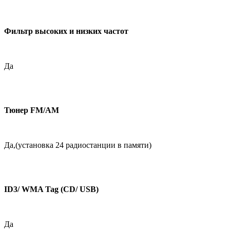
Фильтр высоких и низких частот
Да
Тюнер FM/AM
Да,(установка 24 радиостанции в памяти)
ID3/ WMA Tag (CD/ USB)
Да