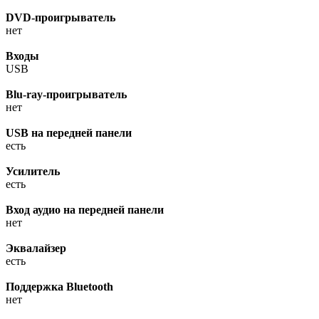
DVD-проигрыватель
нет
Входы
USB
Blu-ray-проигрыватель
нет
USB на передней панели
есть
Усилитель
есть
Вход аудио на передней панели
нет
Эквалайзер
есть
Поддержка Bluetooth
нет