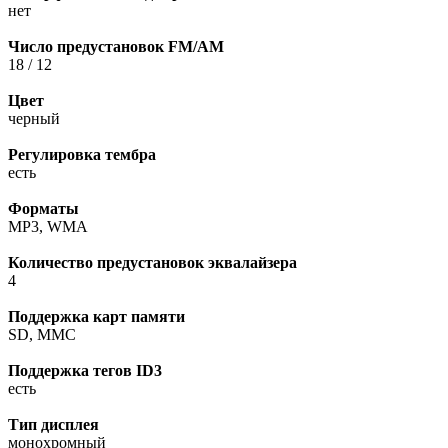
нет
Число предустановок FM/AM
18 / 12
Цвет
черный
Регулировка тембра
есть
Форматы
MP3, WMA
Количество предустановок эквалайзера
4
Поддержка карт памяти
SD, MMC
Поддержка тегов ID3
есть
Тип дисплея
монохромный