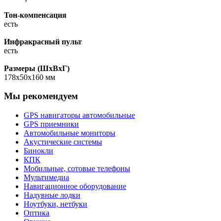
Тон-компенсация
есть
Инфракрасный пульт
есть
Размеры (ШхВхГ)
178x50x160 мм
Мы рекомендуем
GPS навигаторы автомобильные
GPS приемники
Автомобильные мониторы
Акустические системы
Бинокли
КПК
Мобильные, сотовые телефоны
Мультимедиа
Навигационное оборудование
Надувные лодки
Ноутбуки, нетбуки
Оптика