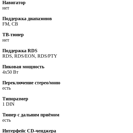
Навигатор
нет
Поддержка диапазонов
FM, СВ
ТВ-тюнер
нет
Поддержка RDS
RDS, RDS/EON, RDS/PTY
Пиковая мощность
4x50 Вт
Переключение стерео/моно
есть
Типоразмер
1 DIN
Тюнер с дальним приёмом
есть
Интерфейс CD-ченджера