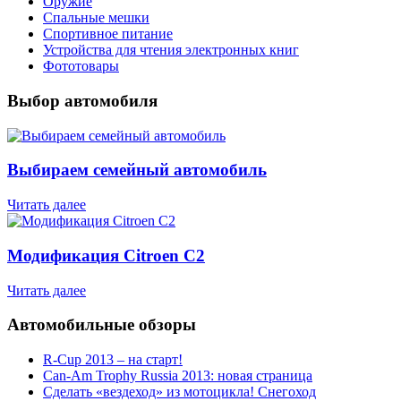
Оружие
Спальные мешки
Спортивное питание
Устройства для чтения электронных книг
Фототовары
Выбор автомобиля
Выбираем семейный автомобиль
Читать далее
Модификация Citroen С2
Читать далее
Автомобильные обзоры
R-Cup 2013 – на старт!
Can-Am Trophy Russia 2013: новая страница
Сделать «вездеход» из мотоцикла! Снегоход