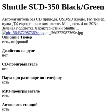
Shuttle SUD-350 Black/Green
Автомагнитола без CD привода. USB/SD входы, FM тюнер,
пульт ДУ, еврофишка в комплекте. Мощность 4 по 50Вт.
Зеленая подсветка Характеристики Shuttle ...
pic_56d372987369e.jpg
Описание
Тюнер
есть, цифровой
Джойстик на руле
нет
CD-проигрыватель
нет
Пауза при разговоре по телефону
есть
MP3-проигрыватель
есть
Автопоиск станций
есть