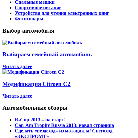
Спальные мешки
Спортивное питание
Устройства для чтения электронных книг
Фототовары
Выбор автомобиля
Выбираем семейный автомобиль
Читать далее
Модификация Citroen С2
Читать далее
Автомобильные обзоры
R-Cup 2013 – на старт!
Can-Am Trophy Russia 2013: новая страница
Сделать «вездеход» из мотоцикла! Снегоход
«ЭКСПРОМТ»