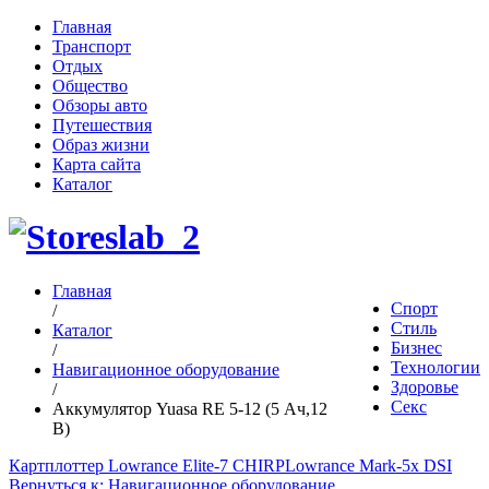
Главная
Транспорт
Отдых
Общество
Обзоры авто
Путешествия
Образ жизни
Карта сайта
Каталог
Главная
Спорт
/
Стиль
Каталог
Бизнес
/
Технологии
Навигационное оборудование
Здоровье
/
Секс
Аккумулятор Yuasa RE 5-12 (5 Ач,12
В)
Картплоттер Lowrance Elite-7 CHIRP
Lowrance Mark-5x DSI
Вернуться к: Навигационное оборудование