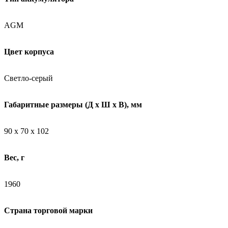
AGM
Цвет корпуса
Светло-серый
Габаритные размеры (Д х Ш х В), мм
90 х 70 х 102
Вес, г
1960
Страна торговой марки