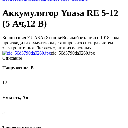
Аккумулятор Yuasa RE 5-12
(5 Ач,12 В)
Корпорация YUASA (Япония/Великобритания) с 1918 года
производит аккумуляторы для широкого спектра систем
электропитания. Являясь одним из основных ...
pic_56d3790da9260.jpg
Описание
Напряжение, В
12
Емкость, Ач
5
Тип аккумулятора