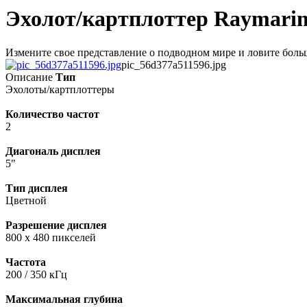
Эхолот/картплоттер Raymarin
Измените свое представление о подводном мире и ловите больш
pic_56d377a511596.jpg
Описание
Тип
Эхолоты/картплоттеры
Количество частот
2
Диагональ дисплея
5"
Тип дисплея
Цветной
Разрешение дисплея
800 x 480 пикселей
Частота
200 / 350 кГц
Максимальная глубина