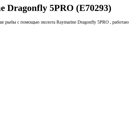
e Dragonfly 5PRO (E70293)
е рыбы с помощью эхолота Raymarine Dragonfly 5PRO , работающ