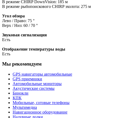
В режиме CHIRP DownVision: 185 м
В режиме рыбопоискового CHIRP эхолота: 275 м
Угол обзора
Лево / Право: 75 °
Верх / Низ: 60 / 70 °
Звуковая сигнализация
Есть
Отображение температуры воды
Есть
Мы рекомендуем
GPS навигаторы автомобильные
GPS приемники
Автомобильные мониторы
Акустические системы
Бинокли
КПК
Мобильные, сотовые телефоны
Мультимедиа
Навигационное оборудование
Надувные лодки