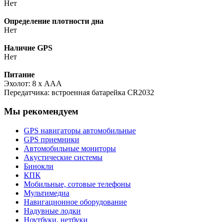
Нет
Определение плотности дна
Нет
Наличие GPS
Нет
Питание
Эхолот: 8 х AAA
Передатчика: встроенная батарейка CR2032
Мы рекомендуем
GPS навигаторы автомобильные
GPS приемники
Автомобильные мониторы
Акустические системы
Бинокли
КПК
Мобильные, сотовые телефоны
Мультимедиа
Навигационное оборудование
Надувные лодки
Ноутбуки, нетбуки