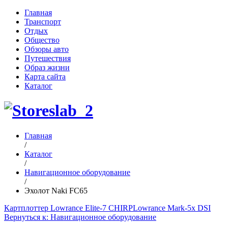
Главная
Транспорт
Отдых
Общество
Обзоры авто
Путешествия
Образ жизни
Карта сайта
Каталог
Главная
/
Каталог
/
Навигационное оборудование
/
Эхолот Naki FC65
Картплоттер Lowrance Elite-7 CHIRP
Lowrance Mark-5x DSI
Вернуться к: Навигационное оборудование