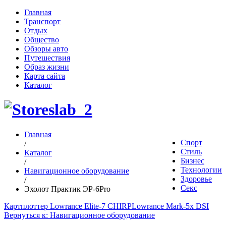
Главная
Транспорт
Отдых
Общество
Обзоры авто
Путешествия
Образ жизни
Карта сайта
Каталог
Главная
Спорт
/
Стиль
Каталог
Бизнес
/
Технологии
Навигационное оборудование
Здоровье
/
Секс
Эхолот Практик ЭР-6Pro
Картплоттер Lowrance Elite-7 CHIRP
Lowrance Mark-5x DSI
Вернуться к: Навигационное оборудование