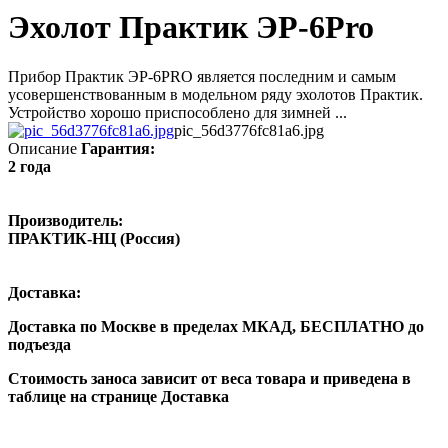
Эхолот Практик ЭР-6Pro
Прибор Практик ЭР-6PRO является последним и самым
усовершенствованным в модельном ряду эхолотов Практик.
Устройство хорошо приспособлено для зимней ...
pic_56d3776fc81a6.jpg
Описание
Гарантия:
2 года
Производитель:
ПРАКТИК-НЦ (Россия)
Доставка:
Доставка по Москве в пределах МКАД,
БЕСПЛАТНО
до
подъезда
Стоимость заноса зависит от веса товара и приведена в
таблице на странице Доставка