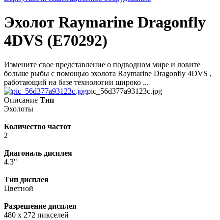
Эхолот Raymarine Dragonfly
4DVS (E70292)
Измените свое представление о подводном мире и ловите
больше рыбы с помощью эхолота Raymarine Dragonfly 4DVS ,
работающий на базе технологии широко ...
pic_56d377a93123c.jpg
Описание
Тип
Эхолоты
Количество частот
2
Диагональ дисплея
4.3"
Тип дисплея
Цветной
Разрешение дисплея
480 x 272 пикселей