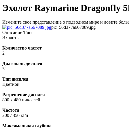
Эхолот Raymarine Dragonfly 
Измените свое представление о подводном мире и ловите больш
pic_56d377a667089.jpg
Описание
Тип
Эхолоты
Количество частот
2
Диагональ дисплея
5"
Тип дисплея
Цветной
Разрешение дисплея
800 x 480 пикселей
Частота
200 / 350 кГц
Максимальная глубина