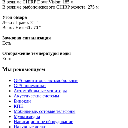
В режиме CHIRP DownVision: 185 м
В режиме рыбопоискового CHIRP эхолота: 275 м
Угол обзора
Лево / Право: 75 °
Верх / Низ: 60 / 70 °
Звуковая сигнализация
Есть
Отображение температуры воды
Есть
Мы рекомендуем
GPS навигаторы автомобильные
GPS приемники
Автомобильные мониторы
Акустические системы
Бинокли
КПК
Мобильные, сотовые телефоны
Мультимедиа
Навигационное оборудование
Надувные лодки