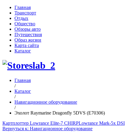
Главная
Транспорт
Отдых
Общество
Обзоры авто
Путешествия
Образ жизни
Карта сайта
Каталог
Главная
/
Каталог
/
Навигационное оборудование
/
Эхолот Raymarine Dragonfly 5DVS (E70306)
Картплоттер Lowrance Elite-7 CHIRP
Lowrance Mark-5x DSI
Вернуться к: Навигационное оборудование