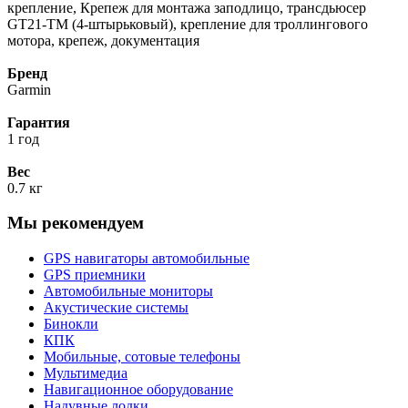
крепление, Крепеж для монтажа заподлицо, трансдьюсер
GT21-TM (4-штырьковый), крепление для троллингового
мотора, крепеж, документация
Бренд
Garmin
Гарантия
1 год
Вес
0.7 кг
Мы рекомендуем
GPS навигаторы автомобильные
GPS приемники
Автомобильные мониторы
Акустические системы
Бинокли
КПК
Мобильные, сотовые телефоны
Мультимедиа
Навигационное оборудование
Надувные лодки