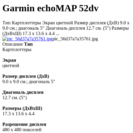
Garmin echoMAP 52dv
Тип Картплоттеры Экран цветной Размер дисплея (ДxВ) 9.0 x
9.0 см.; диагональ 5" Диагональ дисплея 12.7 см. (5") Размеры
(ДxВxШ) 17.3 x 13.6 x 4.4 ...
pic_56d37a7a35761.jpg
Описание
Тип
Картплоттеры
Экран
цветной
Размер дисплея (ДxВ)
9.0 x 9.0 см.; диагональ 5"
Диагональ дисплея
12.7 см. (5")
Размеры (ДxВxШ)
17.3 x 13.6 x 4.4
Разрешение дисплея
480 x 480 пикселей