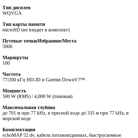
Тип дисплея
WQVGA
Тип карты памяти
microSD (не входит в комплект)
Путевые точки/Избранное/Места
5000
Маршруты
100
Частота
77/200 кГц HD-ID и Garmin DownV?™
Мощность
500 W (RMS) / 4,000 W (пиковая)
Максимальная глубина
до 701 м при 77 kHz, в пресной воде до 335 м при 77 kHz, в
морской воде
Комплектация
echoMAP 52 dv, кабель питания/данных, быстросъемное