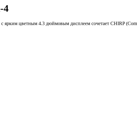
-4
 ярким цветным 4.3 дюймовым дисплеем сочетает CHIRP (Compress