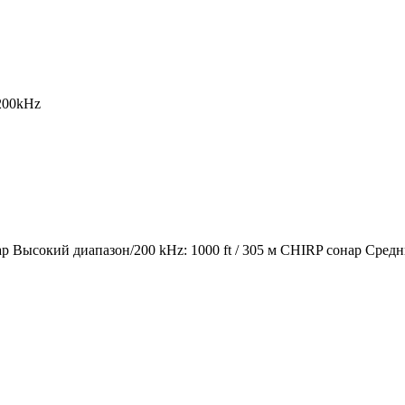
200kHz
 Высокий диапазон/200 kHz: 1000 ft / 305 м CHIRP сонар Средний