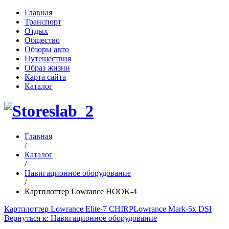
Главная
Транспорт
Отдых
Общество
Обзоры авто
Путешествия
Образ жизни
Карта сайта
Каталог
Главная
/
Каталог
/
Навигационное оборудование
/
Картплоттер Lowrance HOOK-4
Картплоттер Lowrance Elite-7 CHIRP
Lowrance Mark-5x DSI
Вернуться к: Навигационное оборудование