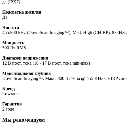
да (IPX7)
Подсветка дисплея
Да
Частота
455/800 kHz (DownScan Imaging™), Med, High (CHIRP), 83kHz/
Мощность
500 Вт RMS
Диапазон напряжения
12 В пост. тока (10 - 17 В пост. тока min-max)
Максимальная глубина
DownScan Imaging™: Макс. 300 ft / 91 м @ 455 KHz CHIRP сонар
Бренд
Lowrance
Гарантия
2 года
Мы рекомендуем