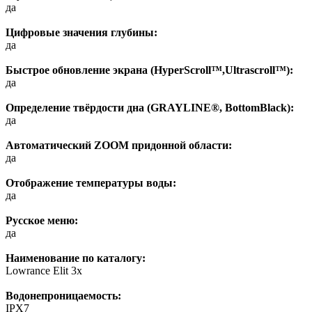
да
Цифровые значения глубины:
да
Быстрое обновление экрана (HyperScroll™,Ultrascroll™):
да
Определение твёрдости дна (GRAYLINE®, BottomBlack):
да
Автоматический ZOOM придонной области:
да
Отображение температуры воды:
да
Русское меню:
да
Наименование по каталогу:
Lowrance Elit 3x
Водонепроницаемость:
IPX7