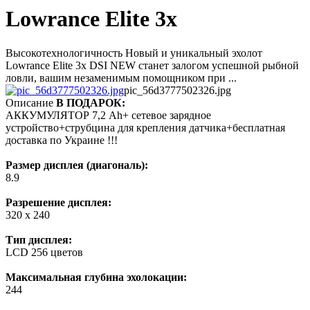
Lowrance Elite 3x
Высокотехнологичность Новый и уникальный эхолот
Lowrance Elite 3x DSI NEW станет залогом успешной рыбной
ловли, вашим незаменимым помощником при ...
pic_56d3777502326.jpg
Описание
В ПОДАРОК:
АККУМУЛЯТОР 7,2 Ah+ сетевое зарядное
устройство+струбцина для крепления датчика+бесплатная
доставка по Украине !!!
Размер дисплея (диагональ):
8.9
Разрешение дисплея:
320 x 240
Тип дисплея:
LCD 256 цветов
Максимальная глубина эхолокации:
244