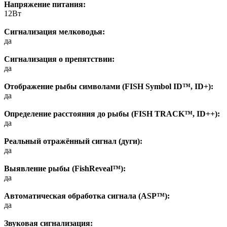
Напряжение питания:
12Вт
Сигнализация мелководья:
да
Сигнализация о препятствии:
да
Отображение рыбы символами (FISH Symbol ID™, ID+):
да
Определение расстояния до рыбы (FISH TRACK™, ID++):
да
Реальный отражённый сигнал (дуги):
да
Выявление рыбы (FishReveal™):
да
Автоматическая обработка сигнала (ASP™):
да
Звуковая сигнализация: