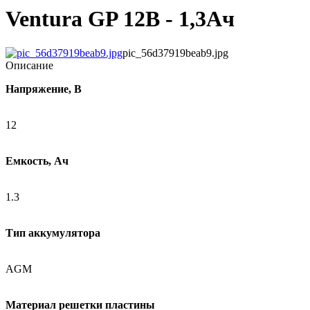
Ventura GP 12В - 1,3Ач
pic_56d37919beab9.jpg
Описание
Напряжение, В
12
Емкость, Ач
1.3
Тип аккумулятора
AGM
Материал решетки пластины