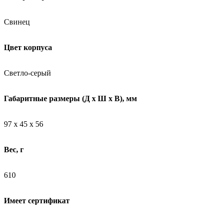
Свинец
Цвет корпуса
Светло-серый
Габаритные размеры (Д х Ш х В), мм
97 х 45 х 56
Вес, г
610
Имеет сертификат