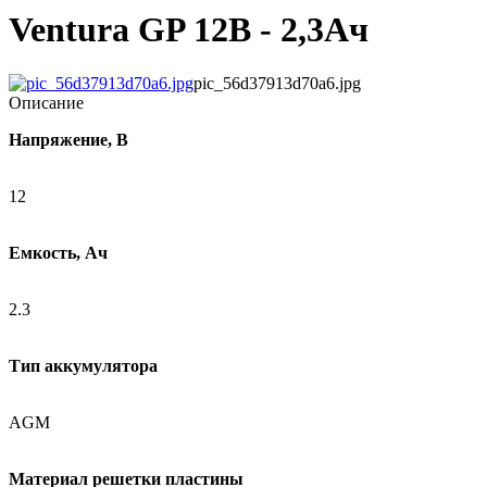
Ventura GP 12В - 2,3Ач
pic_56d37913d70a6.jpg
Описание
Напряжение, В
12
Емкость, Ач
2.3
Тип аккумулятора
AGM
Материал решетки пластины