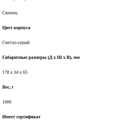
Свинец
Цвет корпуса
Светло-серый
Габаритные размеры (Д х Ш х В), мм
178 х 34 х 65
Вес, г
1000
Имеет сертификат