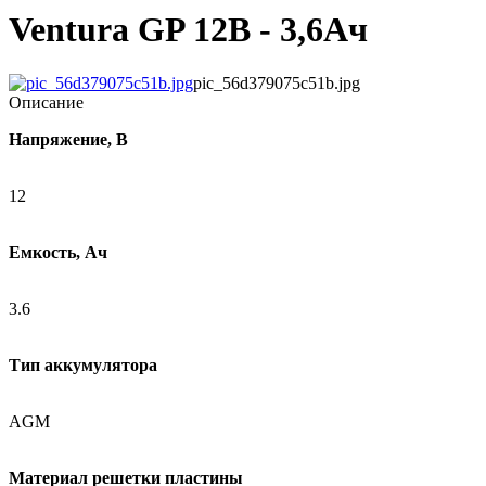
Ventura GP 12В - 3,6Ач
pic_56d379075c51b.jpg
Описание
Напряжение, В
12
Емкость, Ач
3.6
Тип аккумулятора
AGM
Материал решетки пластины