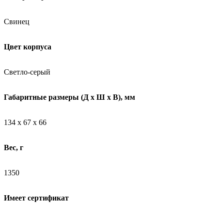
Свинец
Цвет корпуса
Светло-серый
Габаритные размеры (Д х Ш х В), мм
134 х 67 х 66
Вес, г
1350
Имеет сертификат