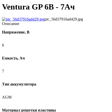
Ventura GP 6В - 7Ач
pic_56d37916ad429.jpg
Описание
Напряжение, В
6
Емкость, Ач
7
Тип аккумулятора
AGM
Материал решетки пластины