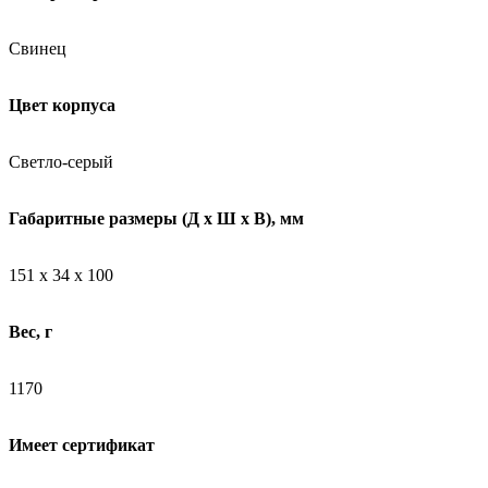
Свинец
Цвет корпуса
Светло-серый
Габаритные размеры (Д х Ш х В), мм
151 х 34 х 100
Вес, г
1170
Имеет сертификат