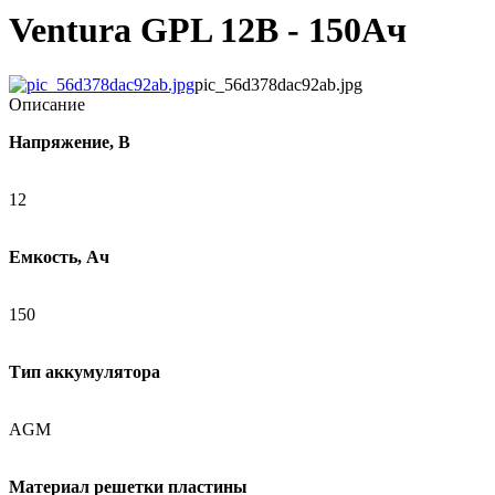
Ventura GPL 12В - 150Ач
pic_56d378dac92ab.jpg
Описание
Напряжение, В
12
Емкость, Ач
150
Тип аккумулятора
AGM
Материал решетки пластины