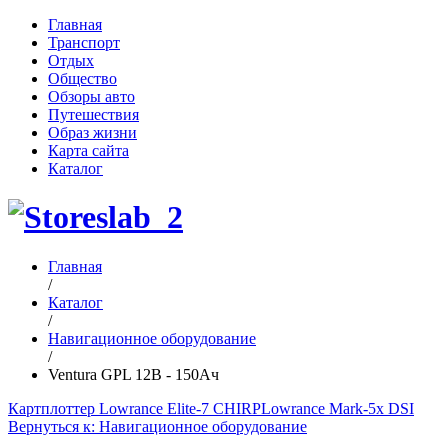
Главная
Транспорт
Отдых
Общество
Обзоры авто
Путешествия
Образ жизни
Карта сайта
Каталог
Главная
/
Каталог
/
Навигационное оборудование
/
Ventura GPL 12В - 150Ач
Картплоттер Lowrance Elite-7 CHIRP
Lowrance Mark-5x DSI
Вернуться к: Навигационное оборудование