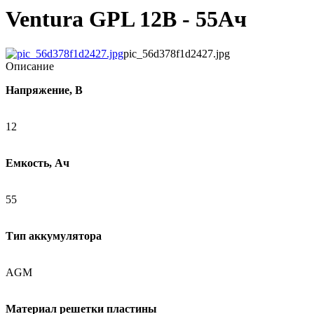
Ventura GPL 12В - 55Ач
pic_56d378f1d2427.jpg
Описание
Напряжение, В
12
Емкость, Ач
55
Тип аккумулятора
AGM
Материал решетки пластины