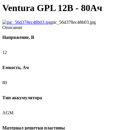
Ventura GPL 12В - 80Ач
pic_56d378ec48b03.jpg
Описание
Напряжение, В
12
Емкость, Ач
80
Тип аккумулятора
AGM
Материал решетки пластины