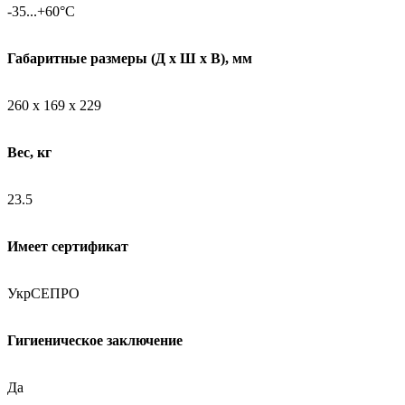
-35...+60°C
Габаритные размеры (Д х Ш х В), мм
260 х 169 х 229
Вес, кг
23.5
Имеет сертификат
УкрСЕПРО
Гигиеническое заключение
Да