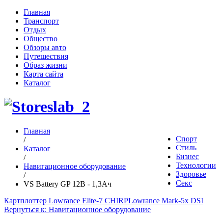
Главная
Транспорт
Отдых
Общество
Обзоры авто
Путешествия
Образ жизни
Карта сайта
Каталог
Главная
Спорт
/
Стиль
Каталог
Бизнес
/
Технологии
Навигационное оборудование
Здоровье
/
Секс
VS Battery GP 12В - 1,3Ач
Картплоттер Lowrance Elite-7 CHIRP
Lowrance Mark-5x DSI
Вернуться к: Навигационное оборудование