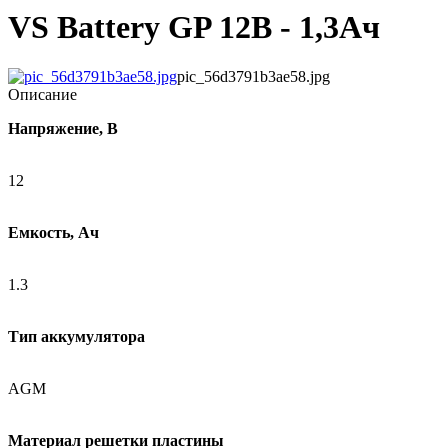
VS Battery GP 12В - 1,3Ач
pic_56d3791b3ae58.jpg
Описание
Напряжение, В
12
Емкость, Ач
1.3
Тип аккумулятора
AGM
Материал решетки пластины