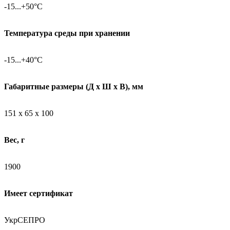
-15...+50°C
Температура среды при хранении
-15...+40°C
Габаритные размеры (Д х Ш х В), мм
151 х 65 х 100
Вес, г
1900
Имеет сертификат
УкрСЕПРО