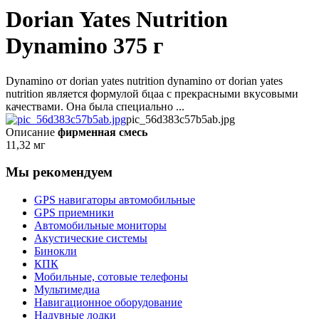
Dorian Yates Nutrition
Dynamino 375 г
Dynamino от dorian yates nutrition dynamino от dorian yates
nutrition является формулой бцаа с прекрасными вкусовыми
качествами. Она была специально ...
pic_56d383c57b5ab.jpg
Описание
фирменная смесь
11,32 мг
Мы рекомендуем
GPS навигаторы автомобильные
GPS приемники
Автомобильные мониторы
Акустические системы
Бинокли
КПК
Мобильные, сотовые телефоны
Мультимедиа
Навигационное оборудование
Надувные лодки