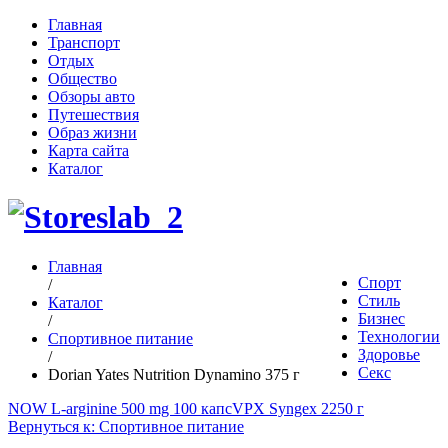
Главная
Транспорт
Отдых
Общество
Обзоры авто
Путешествия
Образ жизни
Карта сайта
Каталог
Главная
Спорт
/
Стиль
Каталог
Бизнес
/
Технологии
Спортивное питание
Здоровье
/
Секс
Dorian Yates Nutrition Dynamino 375 г
NOW L-arginine 500 mg 100 капс
VPX Syngex 2250 г
Вернуться к: Спортивное питание